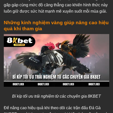
gấp gáp cùng mức độ căng thẳng cao khiến hình thức này
luôn giữ được sức hút mạnh mẽ xuyên suốt mỗi mùa giải.
Những kinh nghiệm vàng giúp nâng cao hiệu
quả khi tham gia
Bí kíp tối ưu trải nghiệm từ các chuyên gia 8KBET
Để nâng cao hiệu quả khi theo dõi các trận đấu Đá Gà