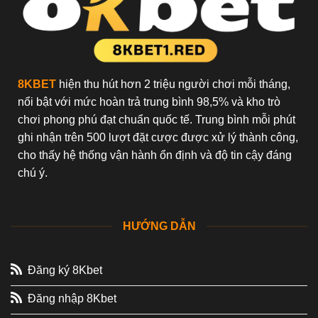
8KBET
hiện thu hút hơn 2 triệu người chơi mỗi tháng,
nổi bật với mức hoàn trả trung bình 98,5% và kho trò
chơi phong phú đạt chuẩn quốc tế. Trung bình mỗi phút
ghi nhận trên 500 lượt đặt cược được xử lý thành công,
cho thấy hệ thống vận hành ổn định và độ tin cậy đáng
chú ý.
HƯỚNG DẪN
Đăng ký 8Kbet
Đăng nhập 8Kbet