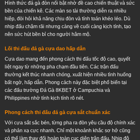
Hình thức đá gà đòn nổi bật nhờ đề cao chiến thuật và sức
bền của chiến kê. Các màn so tài thường diễn ra nhiều
hiệp, đòi hỏi khả năng chịu đòn và tính toán khéo léo. Dù
nhịp đấu chậm rãi nhưng càng về cuối càng kịch tính, tạo
nên sức hút bền bỉ cho người hâm mộ.
Lối thi đấu đá gà cựa dao hấp dẫn
Cựa dao mang đến phong cách thi đấu tốc độ cao, quyết
liệt ngay từ những pha chạm đầu tiên. Các trận đấu
thường kết thúc nhanh chóng, xuất hiện nhiều tình huống
bất ngờ, hấp dẫn. Phong cách này đặc biệt phổ biến tại
các đấu trường Đá Gà 8KBET ở Campuchia và
Philippines nhờ tính kịch tính rõ nét.
Phong cách thi đấu đá gà cựa sắt chuẩn xác
Với cựa sắt sắc bén, từng pha ra đòn yêu cầu độ chính xác
và phản xạ cực nhanh. Chỉ một khoảnh khắc sơ hở cũng
có thể làm thay đổi hoàn toàn cục diện trận đấu. Nhịp độ