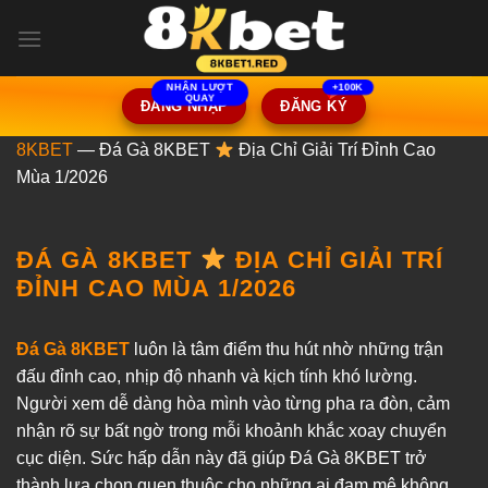
Bỏ
qua
nội
dung
ĐĂNG NHẬP
ĐĂNG KÝ
8KBET
—
Đá Gà 8KBET
Địa Chỉ Giải Trí Đỉnh Cao
Mùa 1/2026
ĐÁ GÀ 8KBET
ĐỊA CHỈ GIẢI TRÍ
ĐỈNH CAO MÙA 1/2026
Đá Gà 8KBET
luôn là tâm điểm thu hút nhờ những trận
đấu đỉnh cao, nhịp độ nhanh và kịch tính khó lường.
Người xem dễ dàng hòa mình vào từng pha ra đòn, cảm
nhận rõ sự bất ngờ trong mỗi khoảnh khắc xoay chuyển
cục diện. Sức hấp dẫn này đã giúp Đá Gà 8KBET trở
thành lựa chọn quen thuộc cho những ai đam mê không