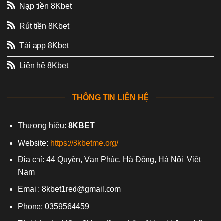
Nạp tiền 8Kbet
Rút tiền 8Kbet
Tải app 8Kbet
Liên hệ 8Kbet
THÔNG TIN LIÊN HỆ
Thương hiệu:
8KBET
Website:
https://8kbetme.org/
Địa chỉ: 44 Quyền, Vạn Phúc, Hà Đông, Hà Nội, Việt
Nam
Email:
8kbet1red@gmail.com
Phone: 0359564459