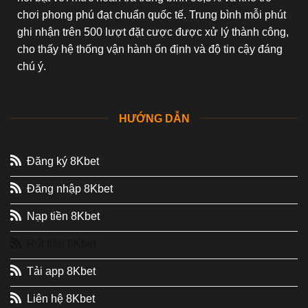
chơi phong phú đạt chuẩn quốc tế. Trung bình mỗi phút
ghi nhận trên 500 lượt đặt cược được xử lý thành công,
cho thấy hệ thống vận hành ổn định và độ tin cậy đáng
chú ý.
HƯỚNG DẪN
Đăng ký 8Kbet
Đăng nhập 8Kbet
Nạp tiền 8Kbet
Rút tiền 8Kbet
Tải app 8Kbet
Liên hệ 8Kbet