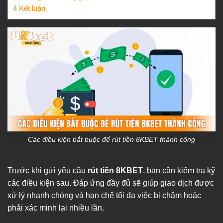
4
Kết luận
Các điều kiện bắt buộc để rút tiền 8KBET thành công
Trước khi gửi yêu cầu
rút tiền 8KBET
, bạn cần kiểm tra kỹ
các điều kiện sau. Đáp ứng đầy đủ sẽ giúp giao dịch được
xử lý nhanh chóng và hạn chế tối đa việc bị chậm hoặc
phải xác minh lại nhiều lần.