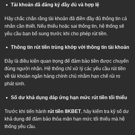
Tài khoản đã đăng ký đầy đủ và hợp lệ
Hãy chắc chắn rằng tài khoản đã điền đầy đủ thông tin cá
nhân cần thiết. Nếu thiếu hoặc sai thông tin, hệ thống sẽ
yêu cầu bạn bổ sung trước khi cho phép rút tiền.
Thông tin rút tiền trùng khớp với thông tin tài khoản
Đây là điều kiện quan trọng để đảm bảo tiền được chuyển
đúng người nhận. Hệ thống chỉ xử lý các yêu cầu rút tiền
về tài khoản ngân hàng chính chủ nhằm hạn chế rủi ro
phát sinh.
Số dư khả dụng đáp ứng hạn mức rút tiền tối thiểu
Trước khi tiến hành
rút tiền 8KBET
, hãy kiểm tra kỹ số dư
khả dụng để đảm bảo thỏa mãn hạn mức tối thiểu mà hệ
thống yêu cầu.