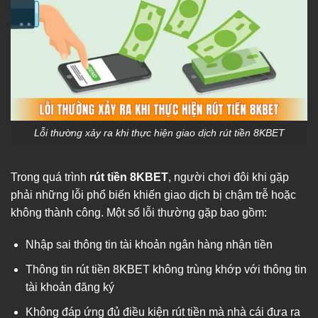
Lỗi thường xảy ra khi thực hiện giao dịch rút tiền 8KBET
Trong quá trình
rút tiền 8KBET
, người chơi đôi khi gặp
phải những lỗi phổ biến khiến giao dịch bị chậm trễ hoặc
không thành công. Một số lỗi thường gặp bao gồm:
Nhập sai thông tin tài khoản ngân hàng nhận tiền
Thông tin rút tiền 8KBET không trùng khớp với thông tin
tài khoản đăng ký
Không đáp ứng đủ điều kiện rút tiền mà nhà cái đưa ra