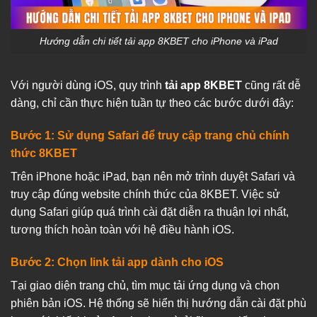
Hướng dẫn chi tiết tải app 8KBET cho iPhone và iPad
Với người dùng iOS, quy trình
tải app 8KBET
cũng rất dễ
dàng, chỉ cần thực hiện tuần tự theo các bước dưới đây:
Bước 1: Sử dụng Safari để truy cập trang chủ chính
thức 8KBET
Trên iPhone hoặc iPad, bạn nên mở trình duyệt Safari và
truy cập đúng website chính thức của 8KBET. Việc sử
dụng Safari giúp quá trình cài đặt diễn ra thuận lợi nhất,
tương thích hoàn toàn với hệ điều hành iOS.
Bước 2: Chọn link tải app dành cho iOS
Tại giao diện trang chủ, tìm mục tải ứng dụng và chọn
phiên bản iOS. Hệ thống sẽ hiển thị hướng dẫn cài đặt phù