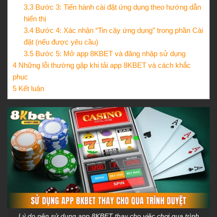
3.3
Bước 3: Tiến hành cài đặt ứng dụng theo hướng dẫn
hiển thị
3.4
Bước 4: Xác nhận “Tin cậy ứng dụng” trong phần Cài
đặt (nếu được yêu cầu)
3.5
Bước 5: Mở app 8KBET và đăng nhập sử dụng
4
Những lỗi thường gặp khi tải app 8KBET và cách khắc
phục
5
Kết luận
Lý do nên sử dụng app 8KBET thay cho việc chơi qua trình