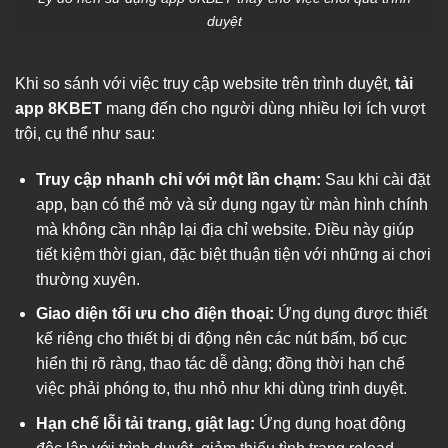
duyệt
Khi so sánh với việc truy cập website trên trình duyệt,
tải
app 8KBET
mang đến cho người dùng nhiều lợi ích vượt
trội, cụ thể như sau:
Truy cập nhanh chỉ với một lần chạm:
Sau khi cài đặt
app, bạn có thể mở và sử dụng ngay từ màn hình chính
mà không cần nhập lại địa chỉ website. Điều này giúp
tiết kiệm thời gian, đặc biệt thuận tiện với những ai chơi
thường xuyên.
Giao diện tối ưu cho điện thoại:
Ứng dụng được thiết
kế riêng cho thiết bị di động nên các nút bấm, bố cục
hiển thị rõ ràng, thao tác dễ dàng; đồng thời hạn chế
việc phải phóng to, thu nhỏ như khi dùng trình duyệt.
Hạn chế lỗi tải trang, giật lag:
Ứng dụng hoạt động