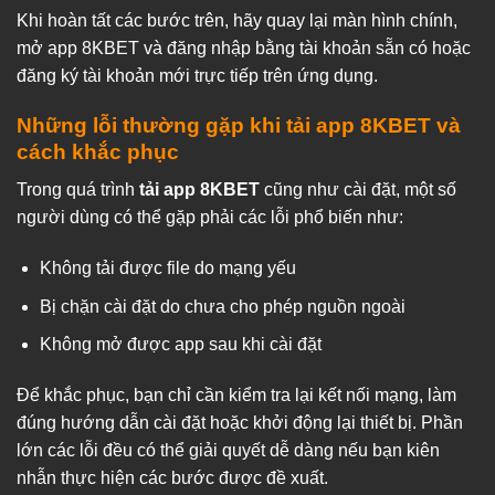
Khi hoàn tất các bước trên, hãy quay lại màn hình chính,
mở app 8KBET và đăng nhập bằng tài khoản sẵn có hoặc
đăng ký tài khoản mới trực tiếp trên ứng dụng.
Những lỗi thường gặp khi tải app 8KBET và
cách khắc phục
Trong quá trình
tải app 8KBET
cũng như cài đặt, một số
người dùng có thể gặp phải các lỗi phổ biến như:
Không tải được file do mạng yếu
Bị chặn cài đặt do chưa cho phép nguồn ngoài
Không mở được app sau khi cài đặt
Để khắc phục, bạn chỉ cần kiểm tra lại kết nối mạng, làm
đúng hướng dẫn cài đặt hoặc khởi động lại thiết bị. Phần
lớn các lỗi đều có thể giải quyết dễ dàng nếu bạn kiên
nhẫn thực hiện các bước được đề xuất.