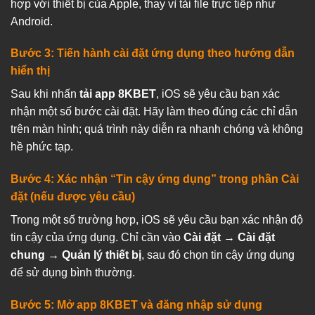
hợp với thiết bị của Apple, thay vì tải file trực tiếp như
Android.
Bước 3: Tiến hành cài đặt ứng dụng theo hướng dẫn
hiển thị
Sau khi nhấn
tải app 8KBET
, iOS sẽ yêu cầu bạn xác
nhận một số bước cài đặt. Hãy làm theo đúng các chỉ dẫn
trên màn hình; quá trình này diễn ra nhanh chóng và không
hề phức tạp.
Bước 4: Xác nhận “Tin cậy ứng dụng” trong phần Cài
đặt (nếu được yêu cầu)
Trong một số trường hợp, iOS sẽ yêu cầu bạn xác nhận độ
tin cậy của ứng dụng. Chỉ cần vào
Cài đặt → Cài đặt
chung → Quản lý thiết bị
, sau đó chọn tin cậy ứng dụng
để sử dụng bình thường.
Bước 5: Mở app 8KBET và đăng nhập sử dụng